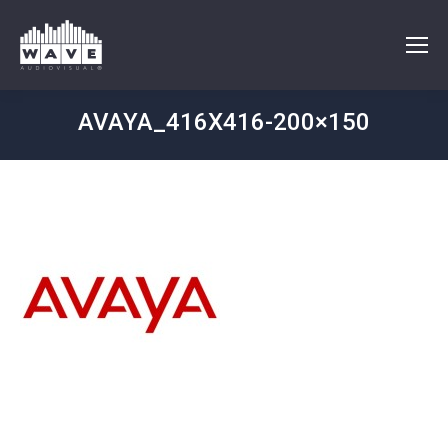
AVAYA_416X416-200×150