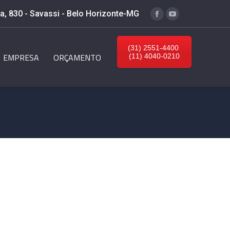
, 830 - Savassi - Belo Horizonte-MG
Facebook
YouTube
(31) 2551-4400
EMPRESA
ORÇAMENTO
(11) 4040-0210