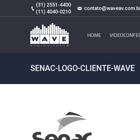
(31) 2551-4400
contato@waveav.com.b
(11) 4040-0210
HOME
VIDEOCONFE
SENAC-LOGO-CLIENTE-WAVE