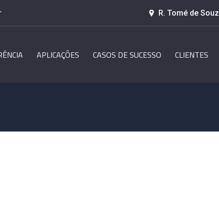
r
R. Tomé de Souza
RÊNCIA
APLICAÇÕES
CASOS DE SUCESSO
CLIENTES