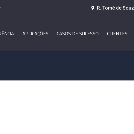
r
R. Tomé de Souza
RÊNCIA
APLICAÇÕES
CASOS DE SUCESSO
CLIENTES