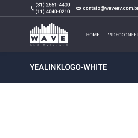
(31) 2551-4400
contato@waveav.com.b
(11) 4040-0210
HOME
VIDEOCONFE
YEALINKLOGO-WHITE