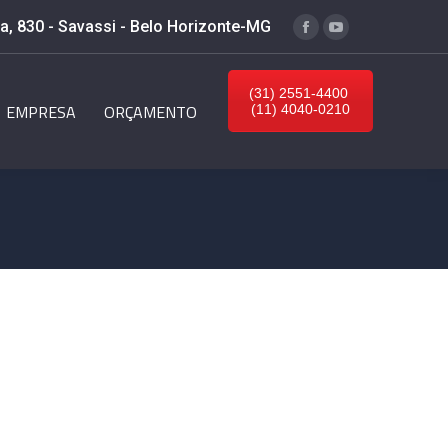
, 830 - Savassi - Belo Horizonte-MG
Facebook
YouTube
(31) 2551-4400
EMPRESA
ORÇAMENTO
(11) 4040-0210